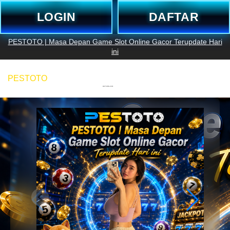
LOGIN
DAFTAR
PESTOTO | Masa Depan Game Slot Online Gacor Terupdate Hari
ini
PESTOTO