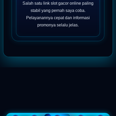
Salah satu link slot gacor online paling
stabil yang pernah saya coba.
Pelayanannya cepat dan informasi
promonya selalu jelas.