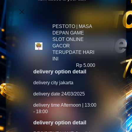
PESTOTO | MASA
DEPAN GAME
SLOT ONLINE
GACOR
TERUPDATE HARI
INI
Rp 5.000
delivery option detail
delivery city
jakarta
delivery date
24/03/2025
delivery time
Afternoon | 13:00
- 18:00
delivery option detail