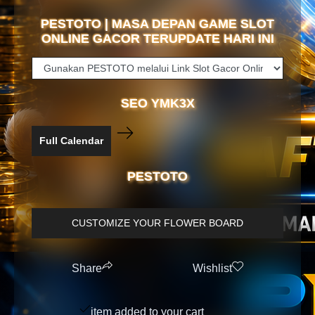
PESTOTO | MASA DEPAN GAME SLOT
ONLINE GACOR TERUPDATE HARI INI
SEO YMK3X
PESTOTO
CUSTOMIZE YOUR FLOWER BOARD
Share
Wishlist
item added to your cart