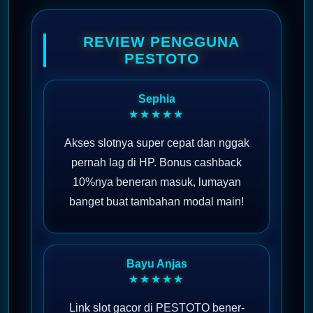
REVIEW PENGGUNA
PESTOTO
Sephia
★★★★★
Akses slotnya super cepat dan nggak
pernah lag di HP. Bonus cashback
10%nya beneran masuk, lumayan
banget buat tambahan modal main!
Bayu Anjas
★★★★★
Link slot gacor di PESTOTO bener-