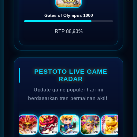
Gates of Olympus 1000
RTP 88,93%
PESTOTO LIVE GAME
RADAR
Update game populer hari ini
berdasarkan tren permainan aktif.